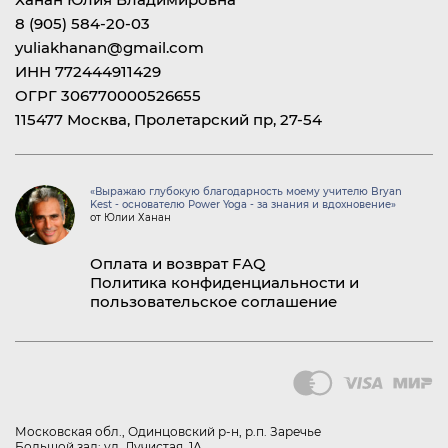
8 (905) 584-20-03
yuliakhanan@gmail.com
ИНН 772444911429
ОГРГ 306770000526655
115477 Москва, Пролетарский пр, 27-54
«Выражаю глубокую благодарность моему учителю Bryan
Kest - основателю Power Yoga - за знания и вдохновение»
от Юлии Ханан
Оплата и возврат
FAQ
Политика конфиденциальности и
пользовательское соглашение
Московская обл., Одинцовский р-н, р.п. Заречье
Большой зал: ул. Лучистая, 1А