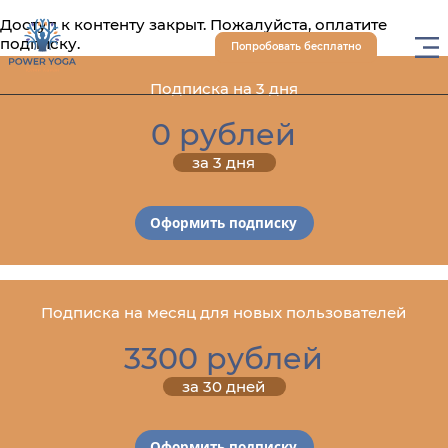
Доступ к контенту закрыт. Пожалуйста, оплатите
подписку.
Попробовать бесплатно
Подписка на 3 дня
0 рублей
за 3 дня
Оформить подписку
Подписка на месяц для новых пользователей
3300 рублей
за 30 дней
Оформить подписку