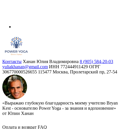
Контакты
Ханан Юлия Владимировна
8 (905) 584-20-03
yuliakhanan@gmail.com
ИНН 772444911429
ОГРГ
306770000526655
115477 Москва, Пролетарский пр, 27-54
«Выражаю глубокую благодарность моему учителю Bryan
Kest - основателю Power Yoga - за знания и вдохновение»
от Юлии Ханан
Оплата и возврат
FAQ