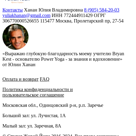
Контакты
Ханан Юлия Владимировна
8 (905) 584-20-03
yuliakhanan@gmail.com
ИНН 772444911429
ОГРГ
306770000526655
115477 Москва, Пролетарский пр, 27-54
«Выражаю глубокую благодарность моему учителю Bryan
Kest - основателю Power Yoga - за знания и вдохновение»
от Юлии Ханан
Оплата и возврат
FAQ
Политика конфиденциальности и
пользовательское соглашение
Московская обл., Одинцовский р-н, р.п. Заречье
Большой зал: ул. Лучистая, 1А
Малый зал: ул. Заречная, 8А