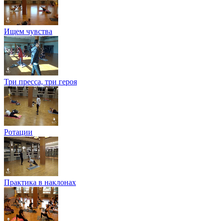
Ищем чувства
Три пресса, три героя
Ротации
Практика в наклонах