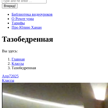
Библиотека видеоуроков
О Power yoga
Тарифы
Про Юлию Ханан
Тазобедренная
Вы здесь:
Главная
Классы
Тазобедренная
Апр
7
2025
Классы