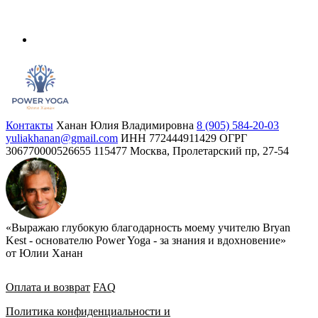
Контакты
Ханан Юлия Владимировна
8 (905) 584-20-03
yuliakhanan@gmail.com
ИНН 772444911429
ОГРГ
306770000526655
115477 Москва, Пролетарский пр, 27-54
«Выражаю глубокую благодарность моему учителю Bryan
Kest - основателю Power Yoga - за знания и вдохновение»
от Юлии Ханан
Оплата и возврат
FAQ
Политика конфиденциальности и