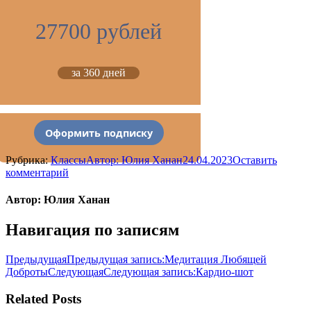
27700 рублей
за 360 дней
Оформить подписку
Рубрика:
Классы
Автор:
Юлия Ханан
24.04.2023
Оставить
комментарий
Автор:
Юлия Ханан
Навигация по записям
Предыдущая
Предыдущая запись:
Медитация Любящей
Доброты
Следующая
Следующая запись:
Кардио-шот
Related Posts