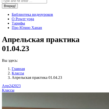
Библиотека видеоуроков
О Power yoga
Тарифы
Про Юлию Ханан
Апрельская практика
01.04.23
Вы здесь:
Главная
Классы
Апрельская практика 01.04.23
Апр
24
2023
Классы