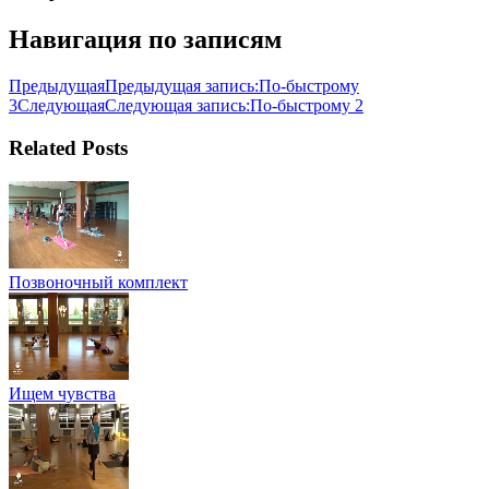
Навигация по записям
Предыдущая
Предыдущая запись:
По-быстрому
3
Следующая
Следующая запись:
По-быстрому 2
Related Posts
Позвоночный комплект
Ищем чувства