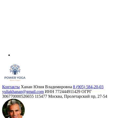
Контакты
Ханан Юлия Владимировна
8 (905) 584-20-03
yuliakhanan@gmail.com
ИНН 772444911429
ОГРГ
306770000526655
115477 Москва, Пролетарский пр, 27-54