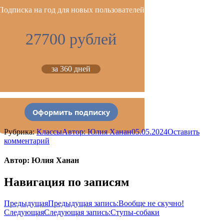
Подписка на год для новых пользователей
27700 рублей
за 360 дней
Оформить подписку
Рубрика:
Классы
Автор:
Юлия Ханан
05.05.2024
Оставить
комментарий
Автор:
Юлия Ханан
Навигация по записям
Предыдущая
Предыдущая запись:
Вообще не скучно!
Следующая
Следующая запись:
Ступы-собаки