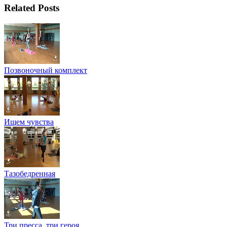
Related Posts
Позвоночный комплект
Ищем чувства
Тазобедренная
Три пресса, три героя