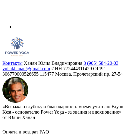
Контакты
Ханан Юлия Владимировна
8 (905) 584-20-03
yuliakhanan@gmail.com
ИНН 772444911429
ОГРГ
306770000526655
115477 Москва, Пролетарский пр, 27-54
«Выражаю глубокую благодарность моему учителю Bryan
Kest - основателю Power Yoga - за знания и вдохновение»
от Юлии Ханан
Оплата и возврат
FAQ