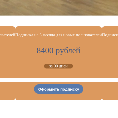
ователей
Подписка на 3 месяца для новых пользователей
Подписка
8400 рублей
за 90 дней
Оформить подписку