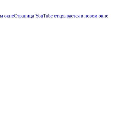
ом окне
Страница YouTube открывается в новом окне