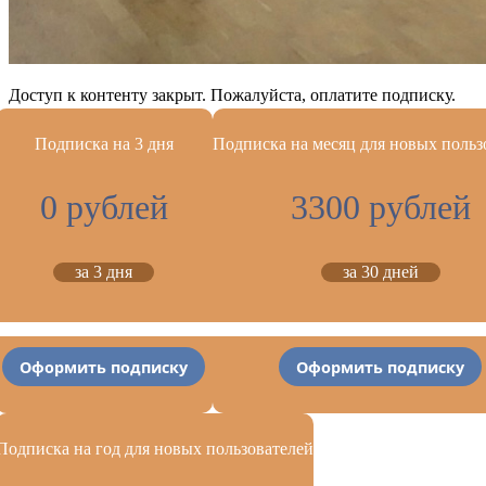
Доступ к контенту закрыт. Пожалуйста, оплатите подписку.
Подписка на 3 дня
Подписка на месяц для новых польз
0 рублей
3300 рублей
за 3 дня
за 30 дней
Оформить подписку
Оформить подписку
Подписка на год для новых пользователей