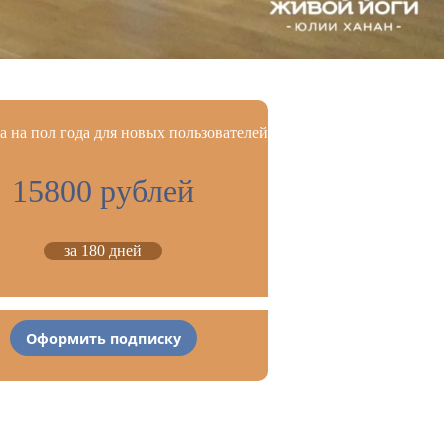
 на пол года для новых пользователей
15800 рублей
за 180 дней
Оформить подписку