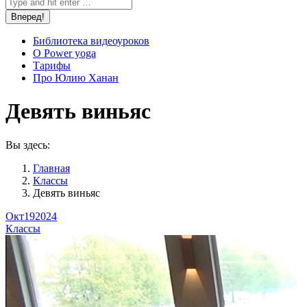
Библиотека видеоуроков
О Power yoga
Тарифы
Про Юлию Ханан
Девять виньяс
Вы здесь:
Главная
Классы
Девять виньяс
Окт
19
2024
Классы