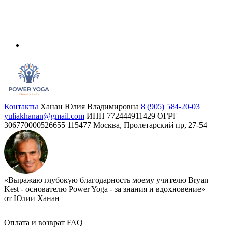
Контакты
Ханан Юлия Владимировна
8 (905) 584-20-03
yuliakhanan@gmail.com
ИНН 772444911429
ОГРГ
306770000526655
115477 Москва, Пролетарский пр, 27-54
«Выражаю глубокую благодарность моему учителю Bryan
Kest - основателю Power Yoga - за знания и вдохновение»
от Юлии Ханан
Оплата и возврат
FAQ