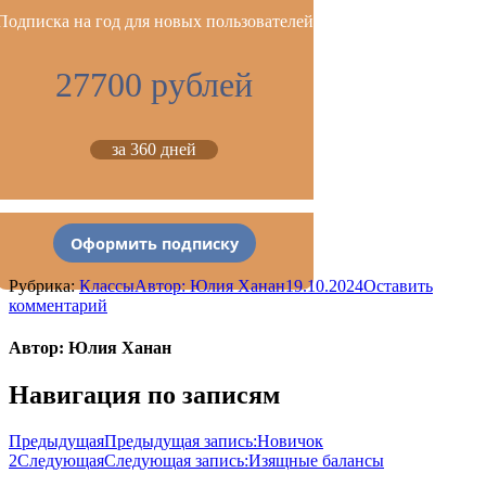
Подписка на год для новых пользователей
27700 рублей
за 360 дней
Оформить подписку
Рубрика:
Классы
Автор:
Юлия Ханан
19.10.2024
Оставить
комментарий
Автор:
Юлия Ханан
Навигация по записям
Предыдущая
Предыдущая запись:
Новичок
2
Следующая
Следующая запись:
Изящные балансы