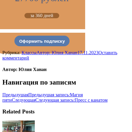
за 360 дней
Оформить подписку
Рубрика:
Классы
Автор:
Юлия Ханан
17.11.2023
Оставить
комментарий
Автор:
Юлия Ханан
Навигация по записям
Предыдущая
Предыдущая запись:
Магия
пяти
Следующая
Следующая запись:
Пресс с канатом
Related Posts