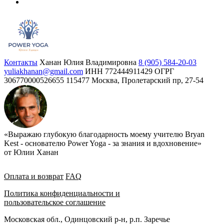
Контакты
Ханан Юлия Владимировна
8 (905) 584-20-03
yuliakhanan@gmail.com
ИНН 772444911429
ОГРГ
306770000526655
115477 Москва, Пролетарский пр, 27-54
«Выражаю глубокую благодарность моему учителю Bryan
Kest - основателю Power Yoga - за знания и вдохновение»
от Юлии Ханан
Оплата и возврат
FAQ
Политика конфиденциальности и
пользовательское соглашение
Московская обл., Одинцовский р-н, р.п. Заречье