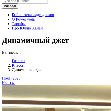
Библиотека видеоуроков
О Power yoga
Тарифы
Про Юлию Ханан
Динамичный джет
Вы здесь:
Главная
Классы
Динамичный джет
Ноя
17
2023
Классы