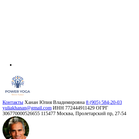
Контакты
Ханан Юлия Владимировна
8 (905) 584-20-03
yuliakhanan@gmail.com
ИНН 772444911429
ОГРГ
306770000526655
115477 Москва, Пролетарский пр, 27-54