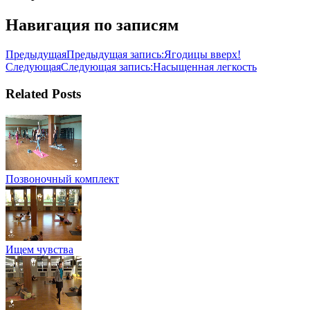
Навигация по записям
Предыдущая
Предыдущая запись:
Ягодицы вверх!
Следующая
Следующая запись:
Насыщенная легкость
Related Posts
Позвоночный комплект
Ищем чувства