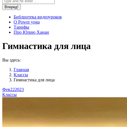
Библиотека видеоуроков
О Power yoga
Тарифы
Про Юлию Ханан
Гимнастика для лица
Вы здесь:
Главная
Классы
Гимнастика для лица
Фев
22
2023
Классы