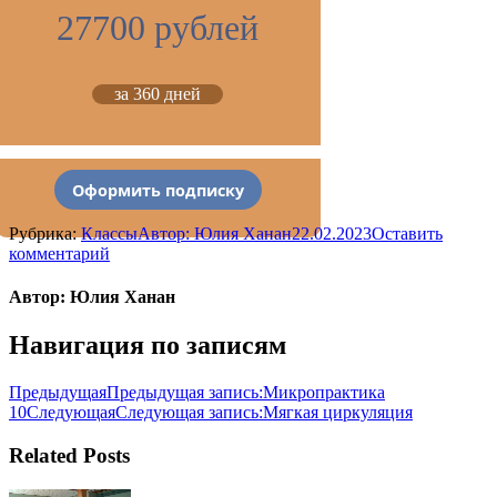
27700 рублей
за 360 дней
Оформить подписку
Рубрика:
Классы
Автор:
Юлия Ханан
22.02.2023
Оставить
комментарий
Автор:
Юлия Ханан
Навигация по записям
Предыдущая
Предыдущая запись:
Микропрактика
10
Следующая
Следующая запись:
Мягкая циркуляция
Related Posts