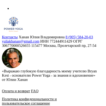
Контакты
Ханан Юлия Владимировна
8 (905) 584-20-03
yuliakhanan@gmail.com
ИНН 772444911429
ОГРГ
306770000526655
115477 Москва, Пролетарский пр, 27-54
«Выражаю глубокую благодарность моему учителю Bryan
Kest - основателю Power Yoga - за знания и вдохновение»
от Юлии Ханан
Оплата и возврат
FAQ
Политика конфиденциальности и
пользовательское соглашение