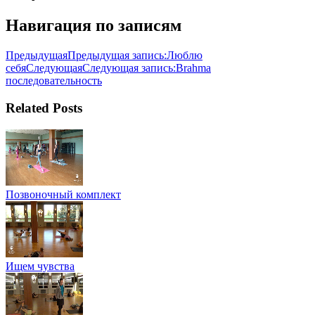
Навигация по записям
Предыдущая
Предыдущая запись:
Люблю
себя
Следующая
Следующая запись:
Brahma
последовательность
Related Posts
Позвоночный комплект
Ищем чувства