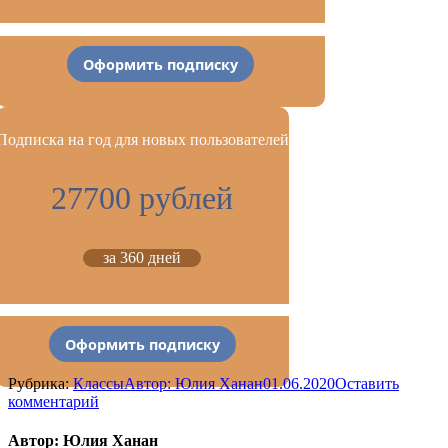
Оформить подписку
Подписка на год для новых пользователей
27700 рублей
за 360 дней
Оформить подписку
Рубрика:
Классы
Автор:
Юлия Ханан
01.06.2020
Оставить
комментарий
Автор:
Юлия Ханан