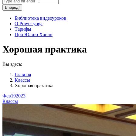
Библиотека видеоуроков
О Power yoga
Тарифы
Про Юлию Ханан
Хорошая практика
Вы здесь:
Главная
Классы
Хорошая практика
Фев
19
2023
Классы