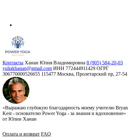
Контакты
Ханан Юлия Владимировна
8 (905) 584-20-03
yuliakhanan@gmail.com
ИНН 772444911429
ОГРГ
306770000526655
115477 Москва, Пролетарский пр, 27-54
«Выражаю глубокую благодарность моему учителю Bryan
Kest - основателю Power Yoga - за знания и вдохновение»
от Юлии Ханан
Оплата и возврат
FAQ