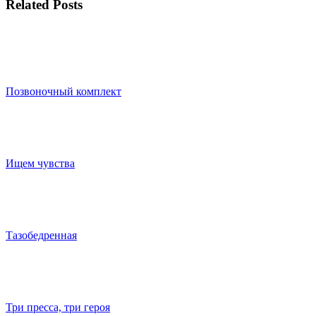
Related Posts
Позвоночный комплект
Ищем чувства
Тазобедренная
Три пресса, три героя