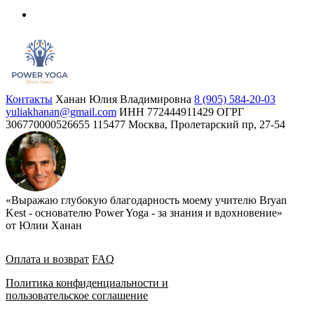
Контакты
Ханан Юлия Владимировна
8 (905) 584-20-03
yuliakhanan@gmail.com
ИНН 772444911429
ОГРГ
306770000526655
115477 Москва, Пролетарский пр, 27-54
«Выражаю глубокую благодарность моему учителю Bryan
Kest - основателю Power Yoga - за знания и вдохновение»
от Юлии Ханан
Оплата и возврат
FAQ
Политика конфиденциальности и
пользовательское соглашение