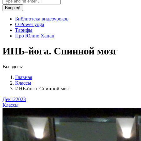
Библиотека видеоуроков
О Power yoga
Тарифы
Про Юлию Ханан
ИНЬ-йога. Спинной мозг
Вы здесь:
Главная
Классы
ИНЬ-йога. Спинной мозг
Дек
12
2023
Классы