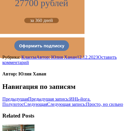
27700 рублей
за 360 дней
Оформить подписку
Рубрика:
Классы
Автор:
Юлия Ханан
12.12.2023
Оставить
комментарий
Автор:
Юлия Ханан
Навигация по записям
Предыдущая
Предыдущая запись:
ИНЬ-йога.
Полулотос
Следующая
Следующая запись:
Просто, но сильно
Related Posts