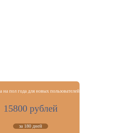
 на пол года для новых пользователей
15800 рублей
за 180 дней