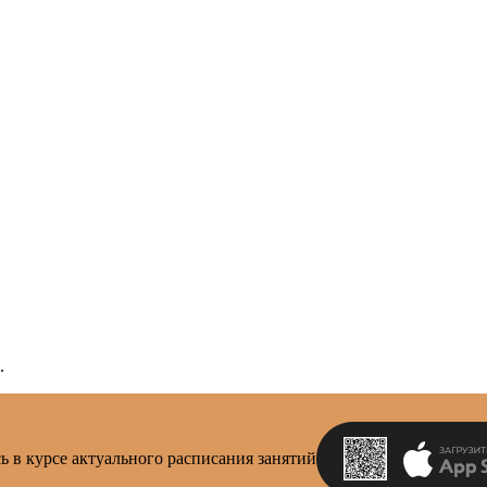
.
ь в курсе актуального расписания занятий