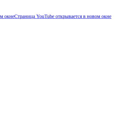
ом окне
Страница YouTube открывается в новом окне