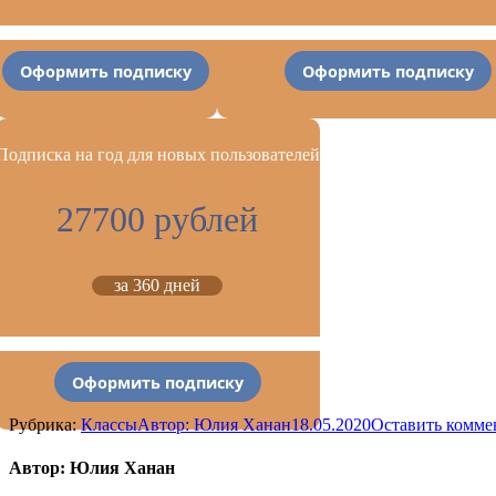
Оформить подписку
Оформить подписку
Подписка на год для новых пользователей
27700 рублей
за 360 дней
Оформить подписку
Рубрика:
Классы
Автор:
Юлия Ханан
18.05.2020
Оставить комме
Автор:
Юлия Ханан