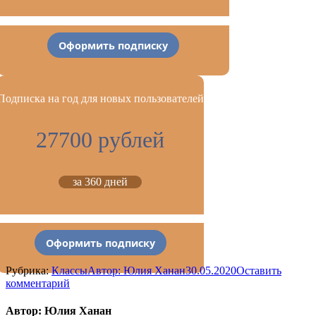
Оформить подписку
Подписка на год для новых пользователей
27700 рублей
за 360 дней
Оформить подписку
Рубрика:
Классы
Автор:
Юлия Ханан
30.05.2020
Оставить
комментарий
Автор:
Юлия Ханан