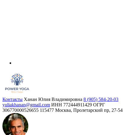
Контакты
Ханан Юлия Владимировна
8 (905) 584-20-03
yuliakhanan@gmail.com
ИНН 772444911429
ОГРГ
306770000526655
115477 Москва, Пролетарский пр, 27-54