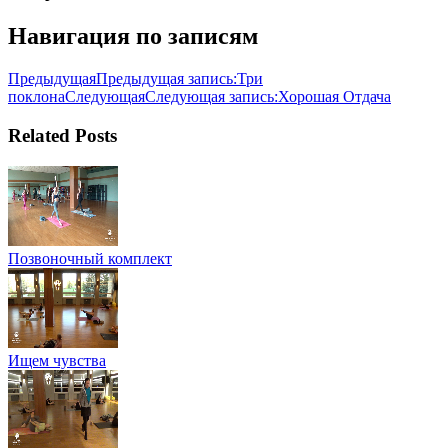
Навигация по записям
Предыдущая
Предыдущая запись:
Три
поклона
Следующая
Следующая запись:
Хорошая Отдача
Related Posts
Позвоночный комплект
Ищем чувства