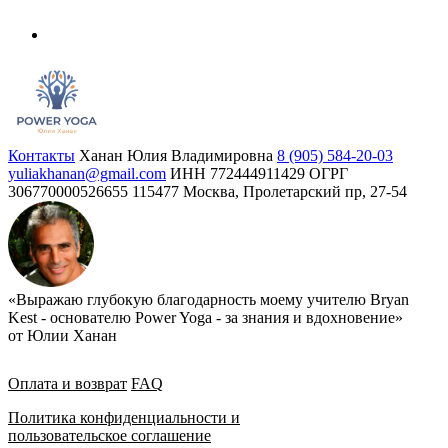
Контакты
Ханан Юлия Владимировна
8 (905) 584-20-03
yuliakhanan@gmail.com
ИНН 772444911429
ОГРГ
306770000526655
115477 Москва, Пролетарский пр, 27-54
«Выражаю глубокую благодарность моему учителю Bryan
Kest - основателю Power Yoga - за знания и вдохновение»
от Юлии Ханан
Оплата и возврат
FAQ
Политика конфиденциальности и
пользовательское соглашение