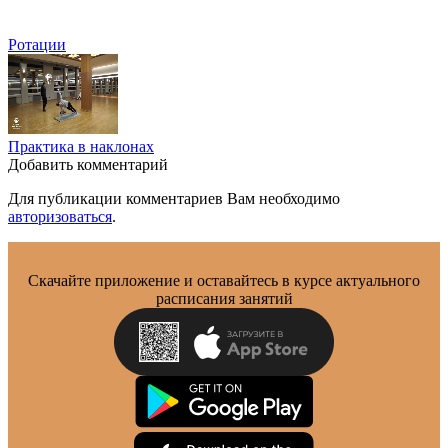
Ротации
Практика в наклонах
Добавить комментарий
Для публикации комментариев Вам необходимо
авторизоваться
.
Скачайте приложение и оставайтесь в курсе актуального
расписания занятий