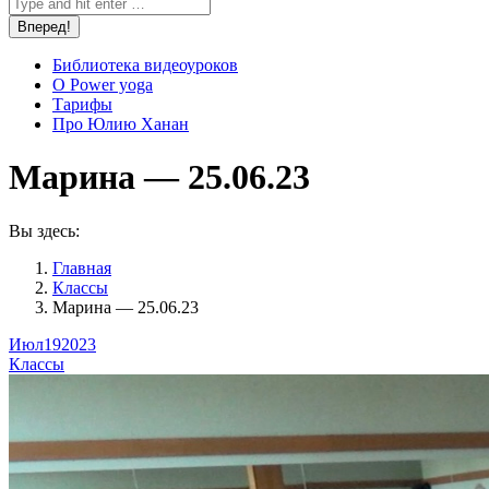
Библиотека видеоуроков
О Power yoga
Тарифы
Про Юлию Ханан
Марина — 25.06.23
Вы здесь:
Главная
Классы
Марина — 25.06.23
Июл
19
2023
Классы