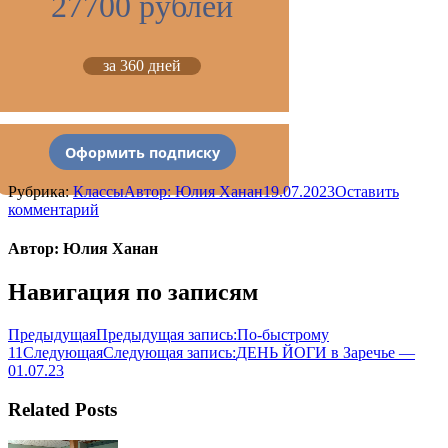
27700 рублей
за 360 дней
Оформить подписку
Рубрика:
Классы
Автор:
Юлия Ханан
19.07.2023
Оставить
комментарий
Автор:
Юлия Ханан
Навигация по записям
Предыдущая
Предыдущая запись:
По-быстрому
11
Следующая
Следующая запись:
ДЕНЬ ЙОГИ в Заречье —
01.07.23
Related Posts