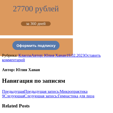
27700 рублей
за 360 дней
Оформить подписку
Рубрика:
Классы
Автор:
Юлия Ханан
19.02.2023
Оставить
комментарий
Автор:
Юлия Ханан
Навигация по записям
Предыдущая
Предыдущая запись:
Микропрактика
9
Следующая
Следующая запись:
Гимнастика для лица
Related Posts