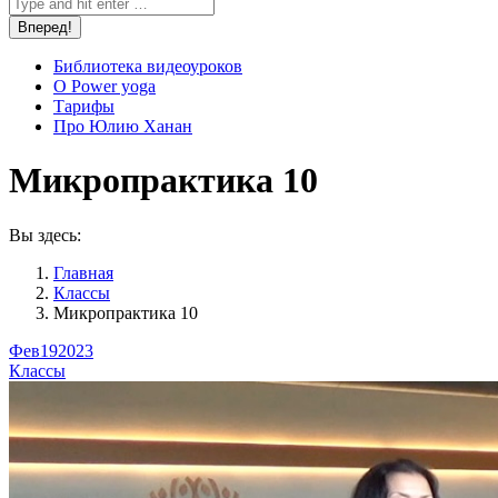
Библиотека видеоуроков
О Power yoga
Тарифы
Про Юлию Ханан
Микропрактика 10
Вы здесь:
Главная
Классы
Микропрактика 10
Фев
19
2023
Классы