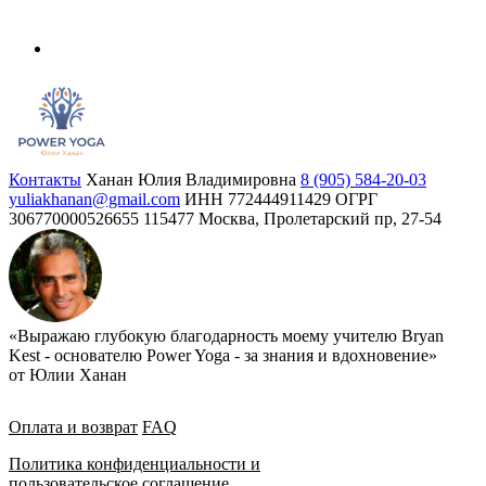
Контакты
Ханан Юлия Владимировна
8 (905) 584-20-03
yuliakhanan@gmail.com
ИНН 772444911429
ОГРГ
306770000526655
115477 Москва, Пролетарский пр, 27-54
«Выражаю глубокую благодарность моему учителю Bryan
Kest - основателю Power Yoga - за знания и вдохновение»
от Юлии Ханан
Оплата и возврат
FAQ
Политика конфиденциальности и
пользовательское соглашение