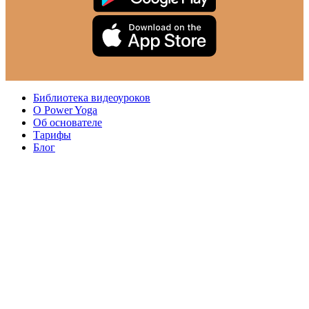
Библиотека видеоуроков
О Power Yoga
Об основателе
Тарифы
Блог