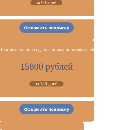
за 90 дней
Оформить подписку
Подписка на пол года для новых пользователей
15800 рублей
за 180 дней
Оформить подписку