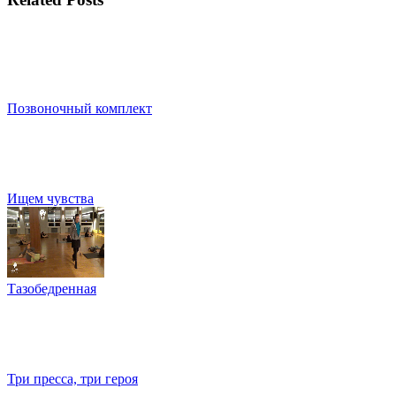
Позвоночный комплект
Ищем чувства
Тазобедренная
Три пресса, три героя