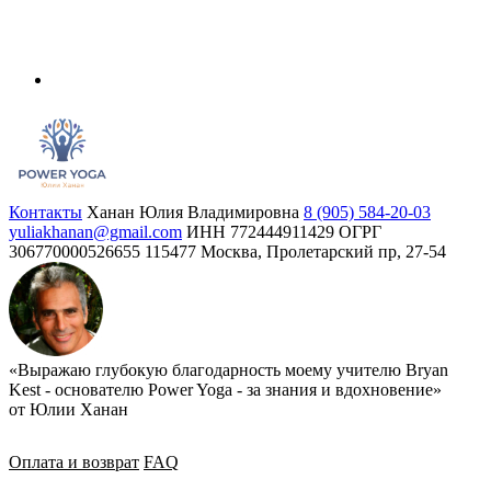
Контакты
Ханан Юлия Владимировна
8 (905) 584-20-03
yuliakhanan@gmail.com
ИНН 772444911429
ОГРГ
306770000526655
115477 Москва, Пролетарский пр, 27-54
«Выражаю глубокую благодарность моему учителю Bryan
Kest - основателю Power Yoga - за знания и вдохновение»
от Юлии Ханан
Оплата и возврат
FAQ