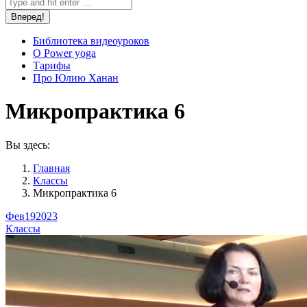
Библиотека видеоуроков
О Power yoga
Тарифы
Про Юлию Ханан
Микропрактика 6
Вы здесь:
Главная
Классы
Микропрактика 6
Фев
19
2023
Классы