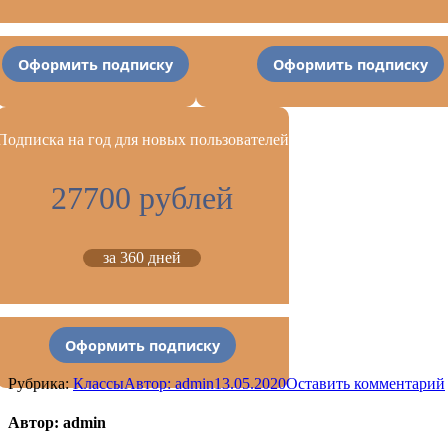
Оформить подписку
Оформить подписку
Подписка на год для новых пользователей
27700 рублей
за 360 дней
Оформить подписку
Рубрика:
Классы
Автор:
admin
13.05.2020
Оставить комментарий
Автор:
admin