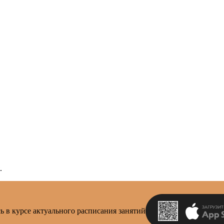
.
ь в курсе актуального расписания занятий