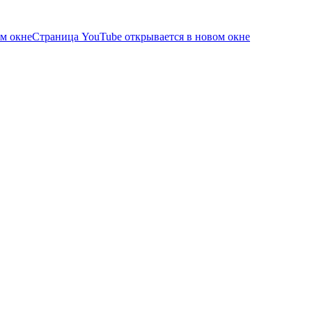
ом окне
Страница YouTube открывается в новом окне