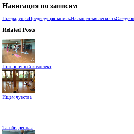
Навигация по записям
Предыдущая
Предыдущая запись:
Насыщенная легкость
Следую
Related Posts
Позвоночный комплект
Ищем чувства
Тазобедренная