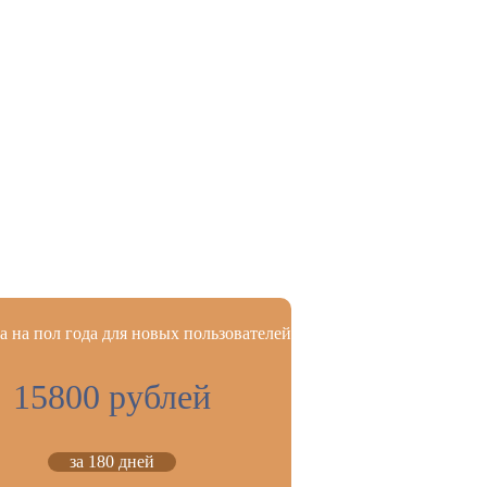
 на пол года для новых пользователей
15800 рублей
за 180 дней