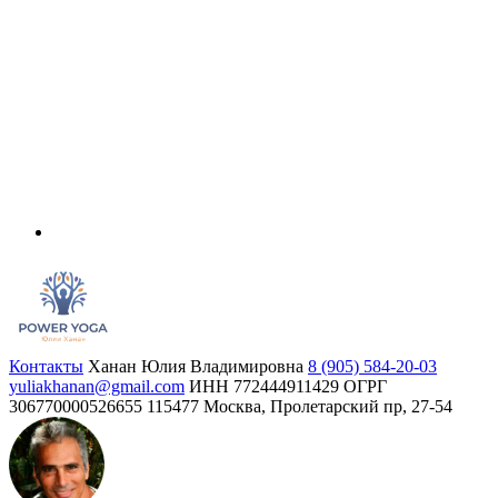
Контакты
Ханан Юлия Владимировна
8 (905) 584-20-03
yuliakhanan@gmail.com
ИНН 772444911429
ОГРГ
306770000526655
115477 Москва, Пролетарский пр, 27-54