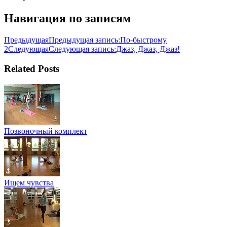
Навигация по записям
Предыдущая
Предыдущая запись:
По-быстрому
2
Следующая
Следующая запись:
Джаз, Джаз, Джаз!
Related Posts
Позвоночный комплект
Ищем чувства