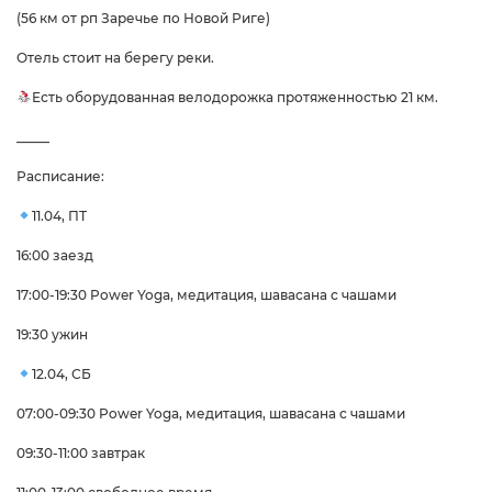
(56 км от рп Заречье по Новой Риге)
Отель стоит на берегу реки.
Есть оборудованная велодорожка протяженностью 21 км.
_____
Расписание:
11.04, ПТ
16:00 заезд
17:00-19:30 Power Yoga, медитация, шавасана с чашами
19:30 ужин
12.04, СБ
07:00-09:30 Power Yoga, медитация, шавасана с чашами
09:30-11:00 завтрак