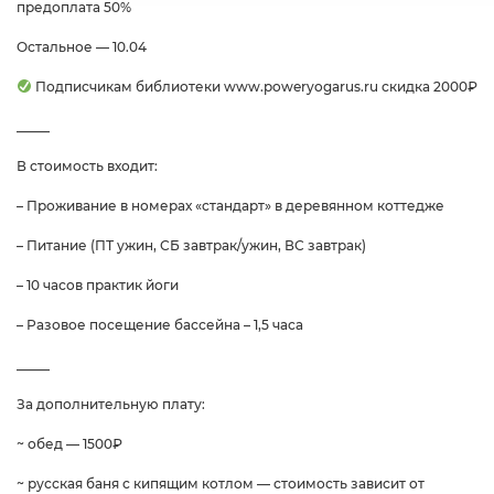
предоплата 50%
Остальное — 10.04
Подписчикам библиотеки www.poweryogarus.ru скидка 2000₽
_____
В стоимость входит:
– Проживание в номерах «стандарт» в деревянном коттедже
– Питание (ПТ ужин, СБ завтрак/ужин, ВС завтрак)
– 10 часов практик йоги
– Разовое посещение бассейна – 1,5 часа
_____
За дополнительную плату:
~ обед — 1500₽
~ русская баня с кипящим котлом — стоимость зависит от