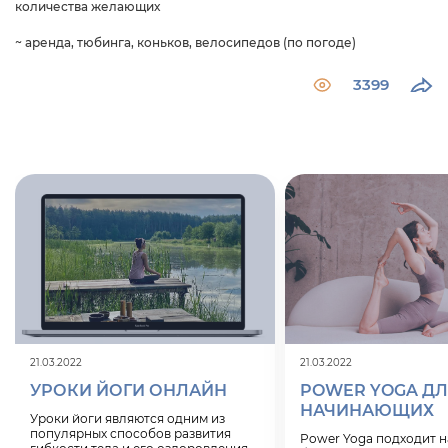
количества желающих
~ аренда, тюбинга, коньков, велосипедов (по погоде)
3399
21.03.2022
21.03.2022
УРОКИ ЙОГИ ОНЛАЙН
POWER YOGA Д
НАЧИНАЮЩИХ
Уроки йоги
являются одним из
популярных способов развития
Power Yoga подходит 