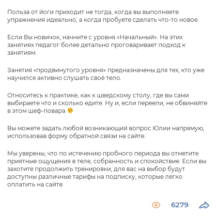
Польза от йоги приходит не тогда, когда вы выполняете
упражнения идеально, а когда пробуете сделать что-то новое.
Если Вы новичок, начните с уровня «Начальный». На этих
занятиях педагог более детально проговаривает подход к
занятиям.
Занятия «продвинутого уровня» предназначены для тех, кто уже
научился активно слушать своё тело.
Относитесь к практике, как к шведскому столу, где вы сами
выбираете что и сколько едите. Ну и, если переели, не обвиняйте
в этом шеф-повара
Вы можете задать любой возникающий вопрос Юлии напрямую,
использовав форму обратной связи на сайте.
Мы уверены, что по истечению пробного периода вы отметите
приятные ощущения в теле, собранность и спокойствие. Если вы
захотите продолжить тренировки, для вас на выбор будут
доступны различные тарифы на подписку, которые легко
оплатить на сайте.
6279